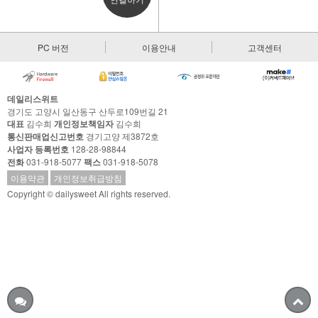
PC 버전
이용안내
고객센터
데일리스위트
경기도 고양시 일산동구 산두로109번길 21
대표
김수희
개인정보책임자
김수희
통신판매업신고번호
경기고양 제3872호
사업자 등록번호
128-28-98844
전화
031-918-5077
팩스
031-918-5078
이용약관
개인정보취급방침
Copyright © dailysweet All rights reserved.