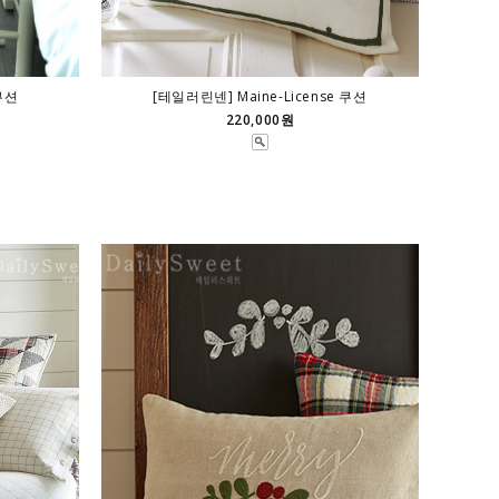
쿠션
[테일러린넨] Maine-License 쿠션
220,000원