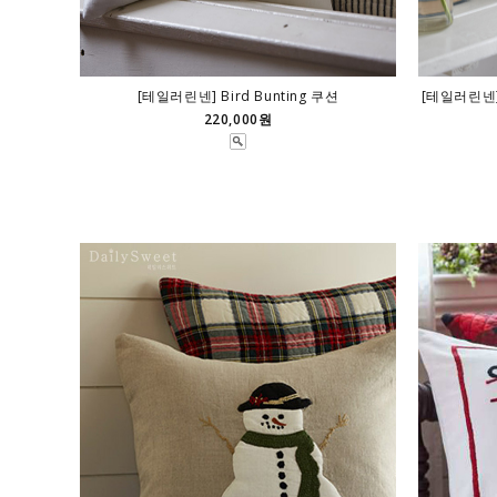
[테일러린넨] Bird Bunting 쿠션
[테일러린넨] A
220,000원