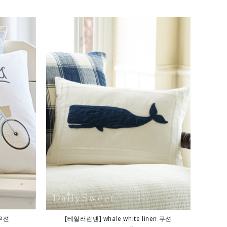
 쿠션
[테일러린넨] whale white linen 쿠션