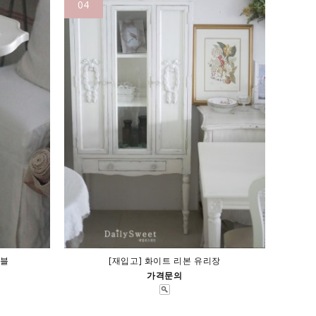
04
이블
[재입고] 화이트 리본 유리장
가격문의