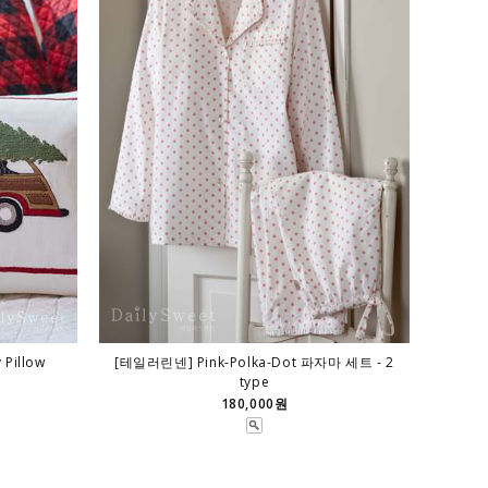
Pillow
[테일러린넨] Pink-Polka-Dot 파자마 세트 - 2
type
180,000원