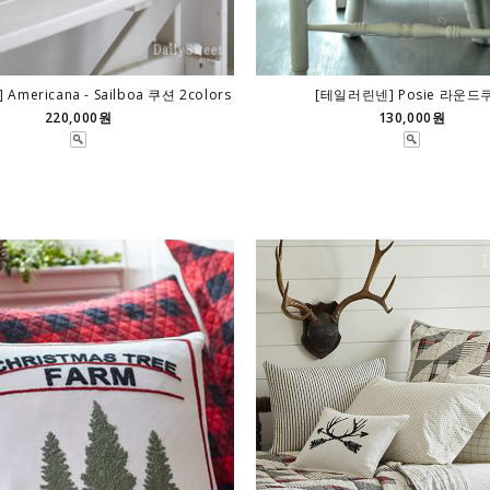
mericana - Sailboa 쿠션 2colors
[테일러린넨] Posie 라운드
220,000원
130,000원