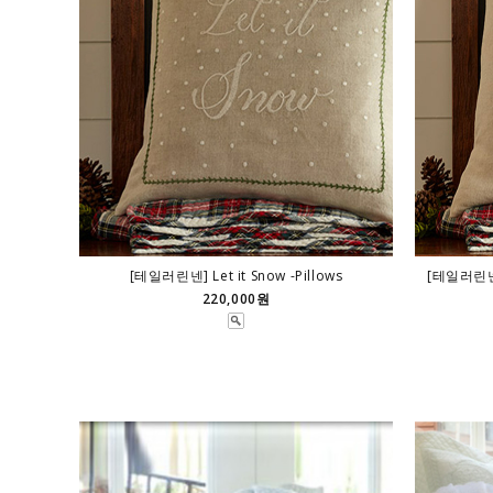
[테일러린넨] Let it Snow -Pillows
[테일러린넨]
220,000원