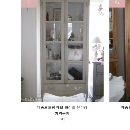
01
02
메종드프랑 메탈 화이트 유리장
메종
가격문의