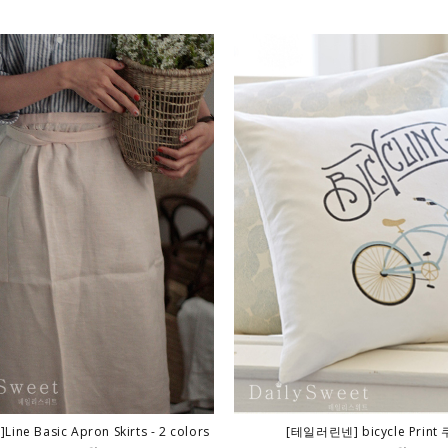
ne Basic Apron Skirts - 2 colors
[테일러린넨] bicycle Print