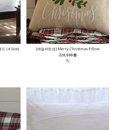
 (4 Size)
[테일러린넨] Merry-Christmas Pillow
220,000원