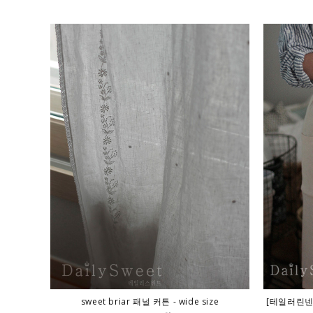
sweet briar 패널 커튼 - wide size
[테일러린넨]Li