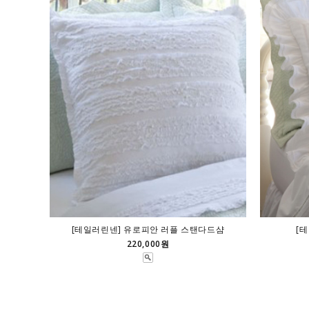
[테일러린넨] 유로피안 러플 스탠다드샴
[
220,000원