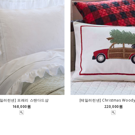
테일러린넨] 프레리 스탠다드샴
[테일러린넨] Christmas Woody 
168,000원
220,000원