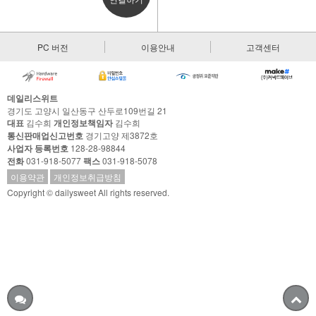
PC 버전
이용안내
고객센터
데일리스위트
경기도 고양시 일산동구 산두로109번길 21
대표
김수희
개인정보책임자
김수희
통신판매업신고번호
경기고양 제3872호
사업자 등록번호
128-28-98844
전화
031-918-5077
팩스
031-918-5078
이용약관
개인정보취급방침
Copyright © dailysweet All rights reserved.