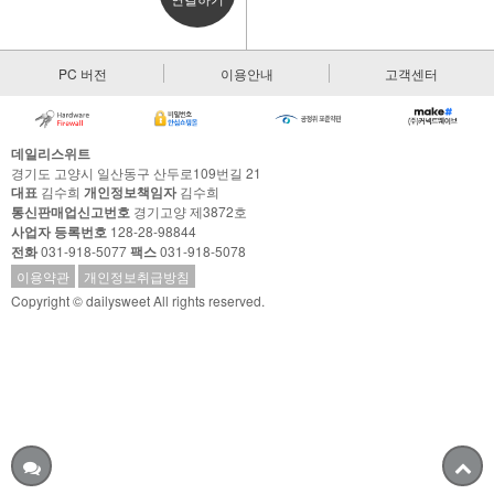
PC 버전
이용안내
고객센터
데일리스위트
경기도 고양시 일산동구 산두로109번길 21
대표
김수희
개인정보책임자
김수희
통신판매업신고번호
경기고양 제3872호
사업자 등록번호
128-28-98844
전화
031-918-5077
팩스
031-918-5078
이용약관
개인정보취급방침
Copyright © dailysweet All rights reserved.