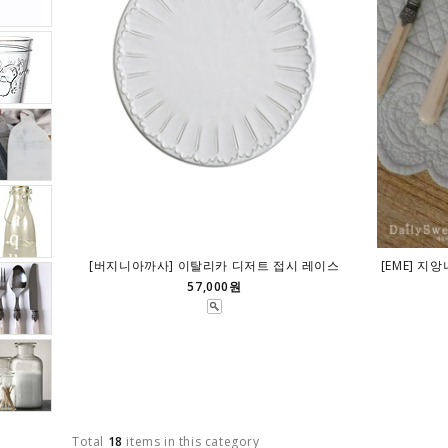
[버지니아까사] 이탈리카 디저트 접시 레이스
[EME] 지
57,000원
Total
18
items in this category