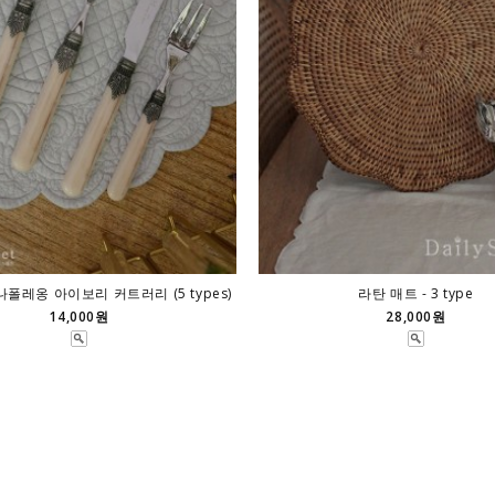
앙나폴레옹 아이보리 커트러리 (5 types)
라탄 매트 - 3 type
14,000원
28,000원