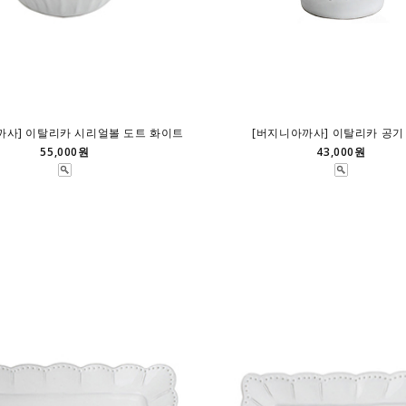
까사] 이탈리카 시리얼볼 도트 화이트
[버지니아까사] 이탈리카 공기
55,000원
43,000원