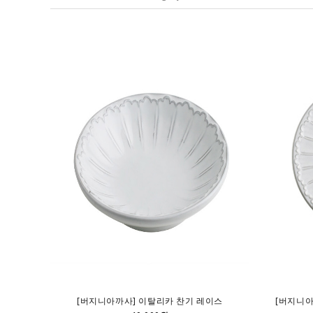
[버지니아까사] 이탈리카 찬기 레이스
[버지니아