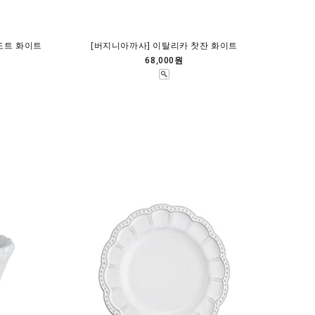
도트 화이트
[버지니아까사] 이탈리카 찻잔 화이트
68,000원