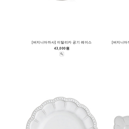
[버지니아까사] 이탈리카 공기 레이스
[버지니아
43,000원