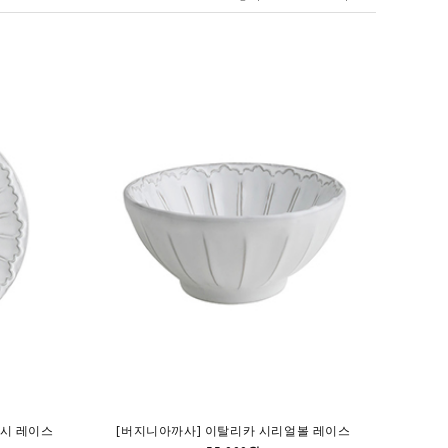
접시 레이스
[버지니아까사] 이탈리카 시리얼볼 레이스