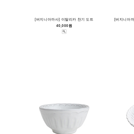
[버지니아까사] 이탈리카 찬기 도트
[버지니아까
40,000원