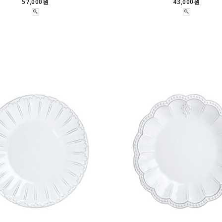
57,000원
43,000원