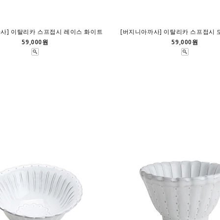
사] 이탈리카 스프접시 레이스 화이트
[버지니아까사] 이탈리카 스프접시 
59,000원
59,000원