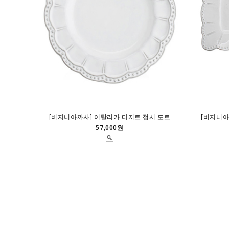
[버지니아까사] 이탈리카 디저트 접시 도트
[버지니아
57,000원