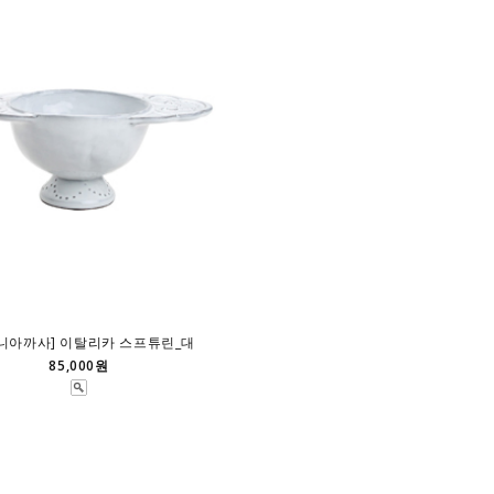
니아까사] 이탈리카 스프튜린_대
85,000원