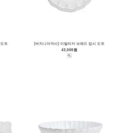
 도트
[버지니아까사] 이탈리카 브레드 접시 도트
43,000원