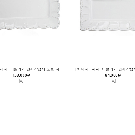
까사] 이탈리카 긴사각접시 도트_대
[버지니아까사] 이탈리카 긴사각접
153,000원
84,000원