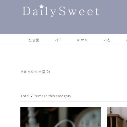
신상품
가구
패브릭
키친
크리스마스소품
(2)
Total
2
items in this category