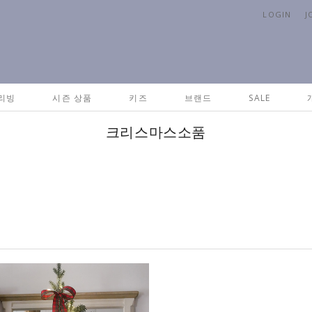
LOGIN
J
리빙
시즌 상품
키즈
브랜드
SALE
크리스마스소품