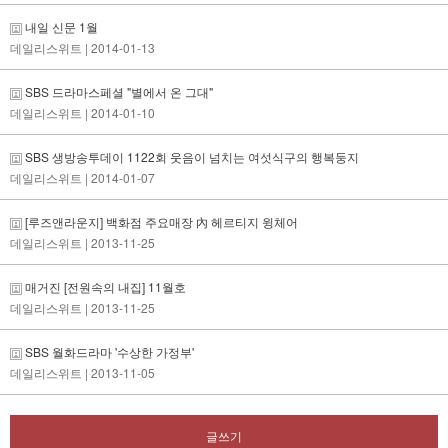
내일 신문 1월
데일리스위트
| 2014-01-13
SBS 드라마스페셜 "별에서 온 그대"
데일리스위트
| 2014-01-10
SBS 생방송투데이 1122회 웃음이 넘치는 여섯식구의 행복둥지
데일리스위트
| 2014-01-07
[루즈앤라운지] 백화점 주요매장 內 헤르티지 윙체어
데일리스위트
| 2013-11-25
매거진 [전원속의 내집] 11월호
데일리스위트
| 2013-11-25
SBS 월화드라마 '수상한 가정부'
데일리스위트
| 2013-11-05
글쓰기