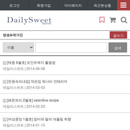
로그인
회원가입
마이페이지
최근본상품
방송&매거진
글쓰기
검색
[메종 6월호] 포인트벽지 활용법
데일리스위트
| 2014-06-08
[전원속의내집] 작은집 워너비 인테리어
데일리스위트
| 2014-03-03
[레몬트리 2월호] valentine recipe
데일리스위트
| 2014-02-23
[여성중앙 1월호] 엄마와 딸의 대물림 취향
데일리스위트
| 2014-01-15