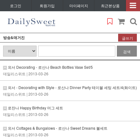
로그인
회원가입
마이페이지
최근본상품
방송&매거진
글쓰기
검색
외서 Decorating - 로산나 Beach Bottles Vase Set/5
데일리스위트
| 2013-03-26
외서 - Decorating with Style - 로산나 Dinner Party 테이블 세팅 세트/4(화이트)
데일리스위트
| 2013-03-26
로잔나 Happy Birthday 머그 세트
데일리스위트
| 2013-03-26
외서 Cottages & Bungalows - 로산나 Sweet Dreams 볼세트
데일리스위트
| 2013-03-26