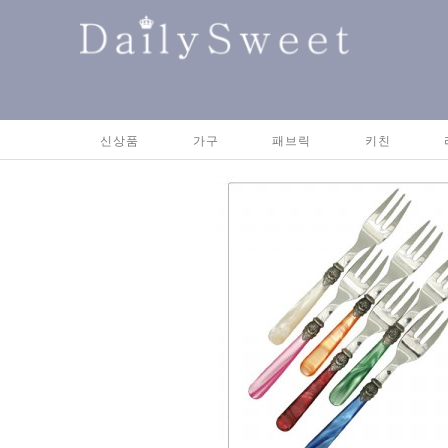
신상품
가구
패브릭
키친