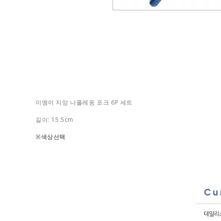
이엠이 지앙 나폴레옹 포크 6P 세트
길이: 15.5cm
※색상선택