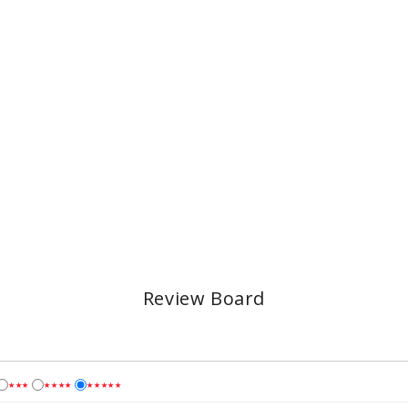
Review Board
★★★
★★★★
★★★★★