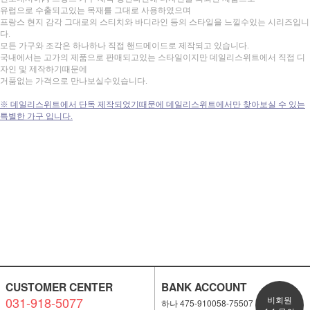
유럽으로 수출되고있는 목재를 그대로 사용하였으며
프랑스 현지 감각 그대로의 스티치와 바디라인 등의 스타일을 느낄수있는 시리즈입니
다.
모든 가구와 조각은 하나하나 직접 핸드메이드로 제작되고 있습니다.
국내에서는 고가의 제품으로 판매되고있는 스타일이지만 데일리스위트에서 직접 디
자인 및 제작하기때문에
거품없는 가격으로 만나보실수있습니다.
※ 데일리스위트에서 단독 제작되었기때문에 데일리스위트에서만 찾아보실 수 있는
특별한 가구 입니다.
CUSTOMER CENTER
BANK ACCOUNT
031-918-5077
비회원
하나 475-910058-75507