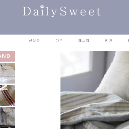
신상품
가구
패브릭
키친
AND