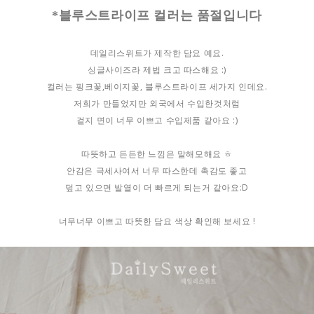
*블루스트라이프 컬러는 품절입니다
데일리스위트가 제작한 담요 예요.
싱글사이즈라 제법 크고 따스해요 :)
컬러는 핑크꽃,베이지꽃, 블루스트라이프 세가지 인데요.
저희가 만들었지만 외국에서 수입한것처럼
겉지 면이 너무 이쁘고 수입제품 같아요 :)
따뜻하고 든든한 느낌은 말해모해요 ㅎ
안감은 극세사여서 너무 따스한데 촉감도 좋고
덮고 있으면 발열이 더 빠르게 되는거 같아요:D
너무너무 이쁘고 따뜻한 담요 색상 확인해 보세요 !