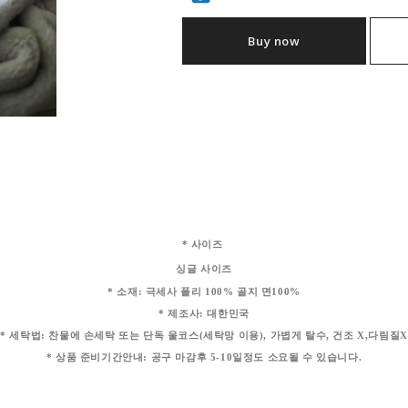
Buy now
* 사이즈
싱글 사이즈
* 소재: 극세사 폴리 100% 골지 면100%
* 제조사: 대한민국
* 세탁법: 찬물에 손세탁 또는 단독 울코스(세탁망 이용), 가볍게 탈수, 건조 X,다림질X
* 상품 준비기간안내: 공구 마감후 5-10일정도 소요될 수 있습니다.