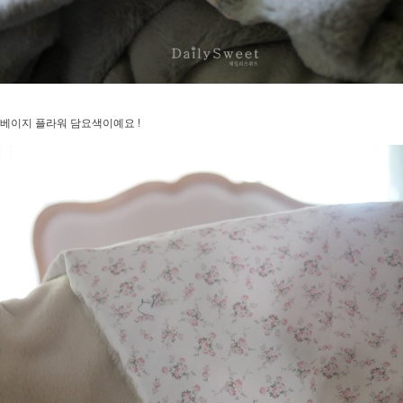
베이지 플라워 담요색이예요 !