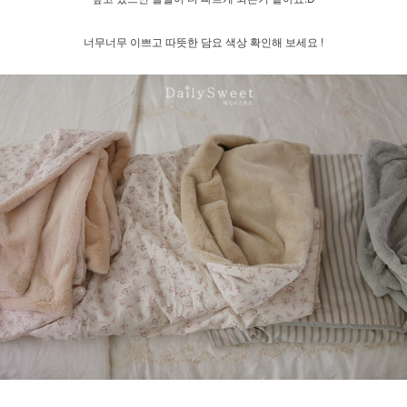
너무너무 이쁘고 따뜻한 담요 색상 확인해 보세요 !