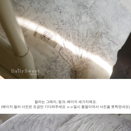
컬러는 그레이, 핑크, 베이지 세가지예요.
(베이지 컬러 사진은 조금만 기다려주세요 ㅠㅠ일시 품절이여서 사진을 못찍었네요)