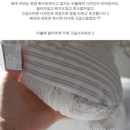
베게 커버는 뒷면 화이트면이고 겉지는 뜨왈패치 디자인이 되어있어요.
질리지않고 튀지도않고 촌스럽지않고
고급스러운 디자인과 색감으로 정말 이쁘고 포근합니다 :)
베게와 세트로 하시면 더더욱 고급스럽겠죠 ??
이불에 깔아주면 더욱 고급스러워요 :)