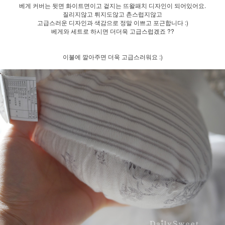
베게 커버는 뒷면 화이트면이고 겉지는 뜨왈패치 디자인이 되어있어요.
질리지않고 튀지도않고 촌스럽지않고
고급스러운 디자인과 색감으로 정말 이쁘고 포근합니다 :)
베게와 세트로 하시면 더더욱 고급스럽겠죠 ??
이불에 깔아주면 더욱 고급스러워요 :)