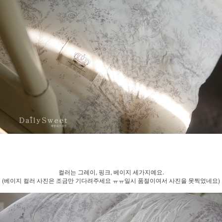
컬러는 그레이, 핑크, 베이지 세가지예요.
(베이지 컬러 사진은 조금만 기다려주세요 ㅠㅠ일시 품절이여서 사진을 못찍었네요)