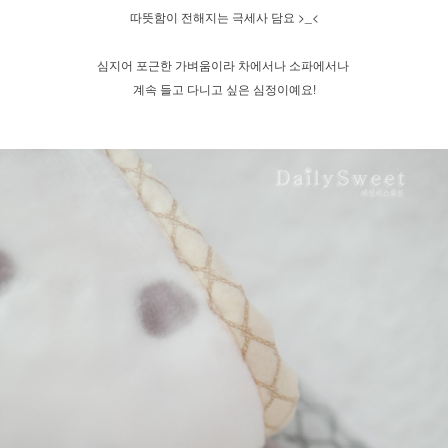
따뜻함이 전해지는 극세사 담요 >_<
심지어 포근한 가벼움이라 차에서나 소파에서나
계속 들고 다니고 싶은 심정이예요!