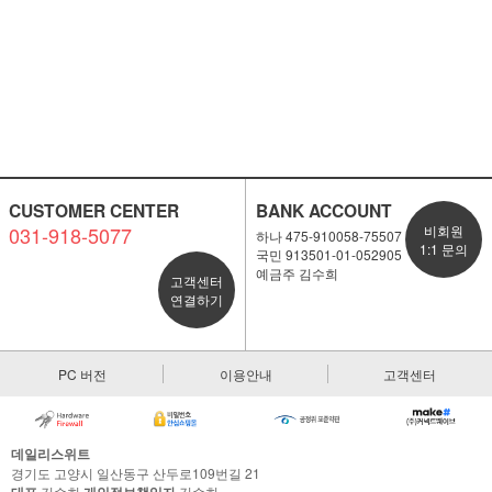
CUSTOMER CENTER
BANK ACCOUNT
031-918-5077
비회원
하나 475-910058-75507
1:1 문의
국민 913501-01-052905
예금주 김수희
고객센터
연결하기
PC 버전
이용안내
고객센터
데일리스위트
경기도 고양시 일산동구 산두로109번길 21
김수희
김수희