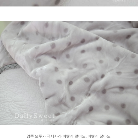
양쪽 모두가 극세사라 어떻게 덮어도, 어떻게 닿아도