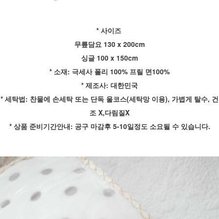
* 사이즈
무릎담요 130 x 200cm
싱글 100 x 150cm
* 소재: 극세사 폴리 100% 프릴 면100%
* 제조사: 대한민국
* 세탁법: 찬물에 손세탁 또는 단독 울코스(세탁망 이용), 가볍게 탈수, 건
조 X,다림질X
* 상품 준비기간안내: 공구 마감후 5-10일정도 소요될 수 있습니다.