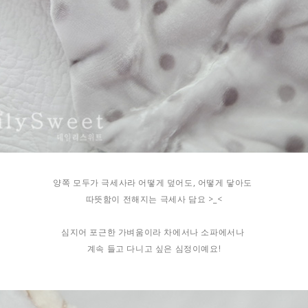
양쪽 모두가 극세사라 어떻게 덮어도, 어떻게 닿아도
따뜻함이 전해지는 극세사 담요 >_<
심지어 포근한 가벼움이라 차에서나 소파에서나
계속 들고 다니고 싶은 심정이예요!