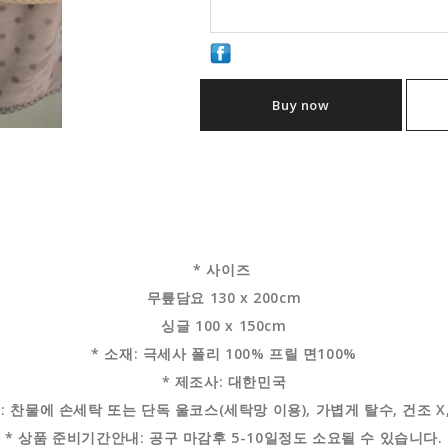
Buy now
* 사이즈
무릎담요 130 x 200cm
싱글 100 x 150cm
* 소재: 극세사 폴리 100% 프릴 면100%
* 제조사: 대한민국
: 찬물에 손세탁 또는 단독 울코스(세탁망 이용), 가볍게 탈수, 건조 
* 상품 준비기간안내: 공구 마감후 5-10일정도 소요될 수 있습니다.