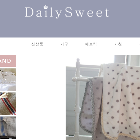
신상품
가구
패브릭
키친
AND