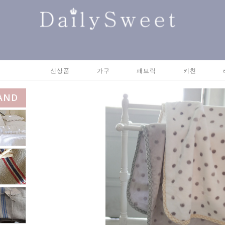
신상품
가구
패브릭
키친
AND