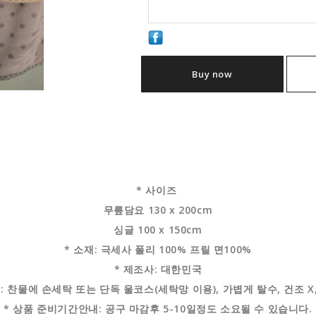
Buy now
* 사이즈
무릎담요 130 x 200cm
싱글 100 x 150cm
* 소재: 극세사 폴리 100% 프릴 면100%
* 제조사: 대한민국
: 찬물에 손세탁 또는 단독 울코스(세탁망 이용), 가볍게 탈수, 건조 
* 상품 준비기간안내: 공구 마감후 5-10일정도 소요될 수 있습니다.