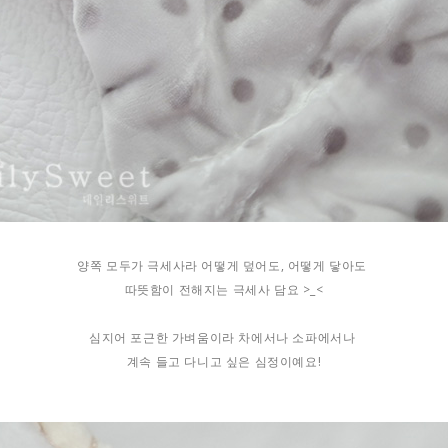
양쪽 모두가 극세사라 어떻게 덮어도, 어떻게 닿아도
따뜻함이 전해지는 극세사 담요 >_<
심지어 포근한 가벼움이라 차에서나 소파에서나
계속 들고 다니고 싶은 심정이예요!