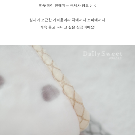
따뜻함이 전해지는 극세사 담요 >_<
심지어 포근한 가벼움이라 차에서나 소파에서나
계속 들고 다니고 싶은 심정이예요!