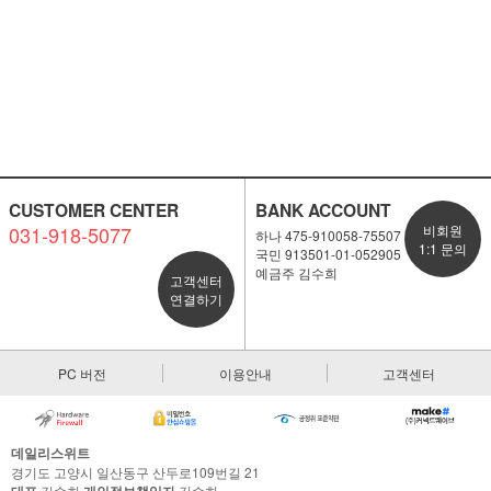
CUSTOMER CENTER
BANK ACCOUNT
031-918-5077
비회원
하나 475-910058-75507
1:1 문의
국민 913501-01-052905
예금주 김수희
고객센터
연결하기
PC 버전
이용안내
고객센터
데일리스위트
경기도 고양시 일산동구 산두로109번길 21
김수희
김수희