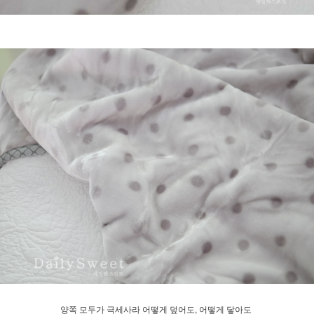
양쪽 모두가 극세사라 어떻게 덮어도, 어떻게 닿아도