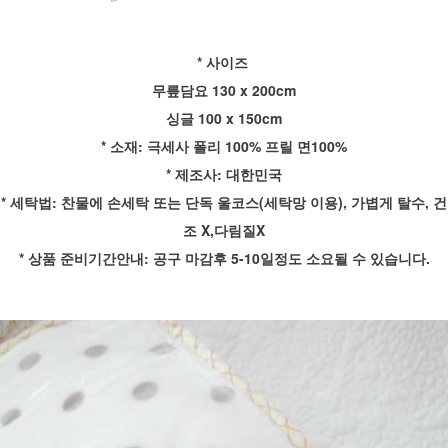
* 사이즈
무릎담요 130 x 200cm
싱글 100 x 150cm
* 소재: 극세사 폴리 100% 프릴 면100%
* 제조사: 대한민국
* 세탁법: 찬물에 손세탁 또는 단독 울코스(세탁망 이용), 가볍게 탈수, 건
조 X,다림질X
* 상품 준비기간안내: 공구 마감후 5-10일정도 소요될 수 있습니다.