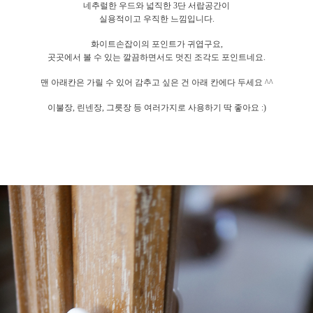
네추럴한 우드와 넓직한 3단 서랍공간이
실용적이고 우직한 느낌입니다.
화이트손잡이의 포인트가 귀엽구요,
곳곳에서 볼 수 있는 깔끔하면서도 멋진 조각도 포인트네요.
맨 아래칸은 가릴 수 있어 감추고 싶은 건 아래 칸에다 두세요 ^^
이불장, 린넨장, 그릇장 등 여러가지로 사용하기 딱 좋아요 :)