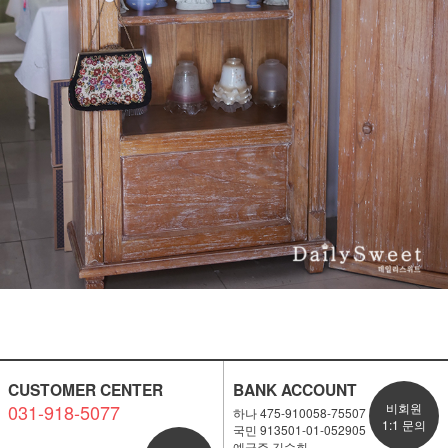
CUSTOMER CENTER
BANK ACCOUNT
031-918-5077
비회원
하나 475-910058-75507
1:1 문의
국민 913501-01-052905
예금주 김수희