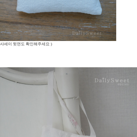
샤세이 뒷면도 확인해주세요:)