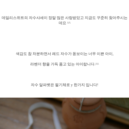
데일리스위트의 자수샤세이 정말 많은 사랑받았고 지금도 꾸준히 찾아주시는
데요 ^^
색감도 참 차분하면서 레드 자수가 돋보이는 너무 이쁜 아이,
라벤더 향을 가득 품고 있는 아이랍니다.^^
자수 알파벳은 필기체로 y 한가지 입니다!