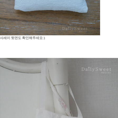
샤세이 뒷면도 확인해주세요:)