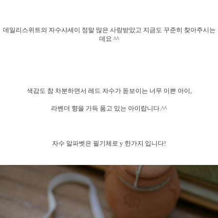
데일리스위트의 자수샤세이 정말 많은 사랑받았고 지금도 꾸준히 찾아주시는
데요 ^^
색감도 참 차분하면서 레드 자수가 돋보이는 너무 이쁜 아이,
라벤더 향을 가득 품고 있는 아이랍니다.^^
자수 알파벳은 필기체로 y 한가지 입니다!