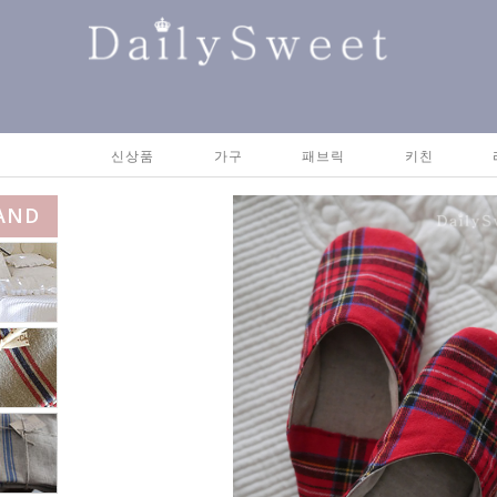
신상품
가구
패브릭
키친
AND