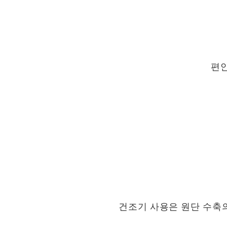
편
건조기 사용은 원단 수축