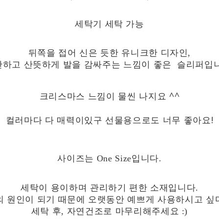
세탁기 세탁 가능
뒤쪽을 접어 신은 듯한 유니크한 디자인,
안하고 산뜻하게 발을 감싸주는 느낌이 좋은 슬리퍼입니
크리스마스 느낌이 물씬 나지요 ^^
컬러마다 다 매력이있구 선물용으로도 너무 좋아요!
사이즈는 One Size입니다.
세탁이 용이하며 관리하기 편한 소재입니다.
의 원인이 되기 때문에 오랫동안 예쁘게 사용하시고 싶
세탁 후, 자연건조로 마무리해주세요 :)