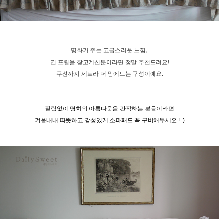
명화가 주는 고급스러운 느낌,
긴 프릴을 찾고계신분이라면 정말 추천드려요!
쿠션까지 세트라 더 맘에드는 구성이에요.
질림없이 명화의 아름다움을 간직하는 분들이라면
겨울내내 따뜻하고 감성있게 소파패드 꼭 구비해두세요 ! :)