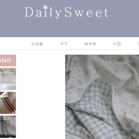
신상품
가구
패브릭
키친
AND