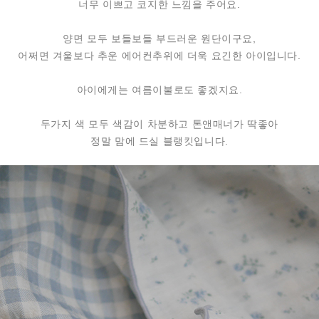
너무 이쁘고 코지한 느낌을 주어요.
양면 모두 보들보들 부드러운 원단이구요,
어쩌면 겨울보다 추운 에어컨추위에 더욱 요긴한 아이입니다.
아이에게는 여름이불로도 좋겠지요.
두가지 색 모두 색감이 차분하고 톤앤매너가 딱좋아
정말 맘에 드실 블랭킷입니다.