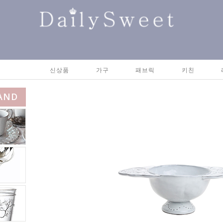
신상품
가구
패브릭
키친
AND