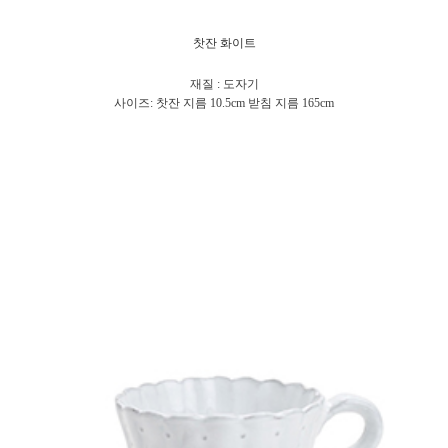
찻잔 화이트
재질 : 도자기
사이즈: 찻잔 지름 10.5cm 받침 지름 165cm