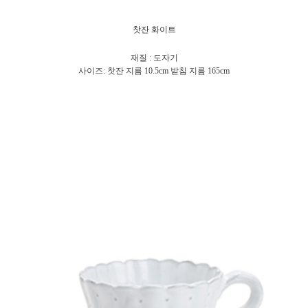
찻잔 화이트
재질 : 도자기
사이즈: 찻잔 지름 10.5cm 받침 지름 165cm