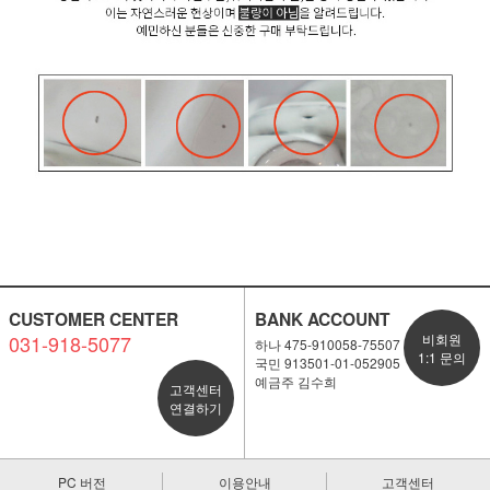
CUSTOMER CENTER
BANK ACCOUNT
031-918-5077
비회원
하나 475-910058-75507
1:1 문의
국민 913501-01-052905
예금주 김수희
고객센터
연결하기
PC 버전
이용안내
고객센터