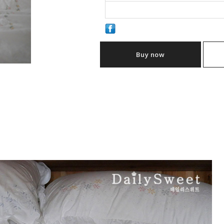
Buy now