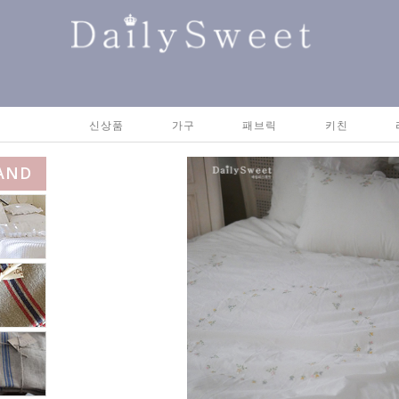
신상품
가구
패브릭
키친
AND