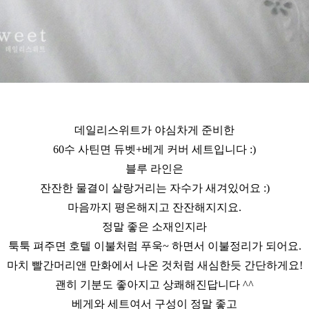
데일리스위트가 야심차게 준비한
60수 사틴면 듀벳+베게 커버 세트입니다 :)
블루 라인은
잔잔한 물결이 살랑거리는 자수가 새겨있어요 :)
마음까지 평온해지고 잔잔해지지요.
정말 좋은 소재인지라
툭툭 펴주면 호텔 이불처럼 푸욱~ 하면서 이불정리가 되어요.
마치 빨간머리앤 만화에서 나온 것처럼 새심한듯 간단하게요!
괜히 기분도 좋아지고 상쾌해진답니다 ^^
베게와 세트여서 구성이 정말 좋고