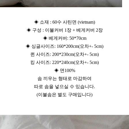
◈ 소재 : 60수 사틴면 (vietnam)
◈ 구성 : 이불커버 1장 + 베게커버 2장
◈ 베게커버: 50*70cm
◈ 싱글사이즈: 160*200cm(오차+- 5cm)
퀸 사이즈: 200*230cm(오차+- 5cm)
킹 사이즈: 220*240cm(오차+- 5cm)
◈ 면100%
솜 끼우는 형태로 마감하여
따로 솜을 넣으실 수 있습니다.
(이불솜은 별도 구매입니다)