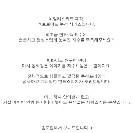
데일리스위트 제작
엠브로이드 쿠션 시리즈입니다.
최고급 면100% 40수에
촘촘하고 정성스럽게 놓여진 자수를 주목해주세요 :)
백화이트 깨끗한 면에
마치 동화같은 이야기를 자수해놓은 느낌이지요.
전체적으로 심플하고 깔끔한 쿠션프레임에
섬세하고 디테일한 핸드스티치가 포인트입니다.
어느 하나 안이쁜게 없고
거실 아이방 안방 등 어디에 놓아도 손색없는 사랑스러운 쿠션입니다.
솜포함해서 보내드립니다 :)