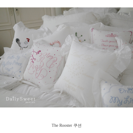
The Rooster 쿠션