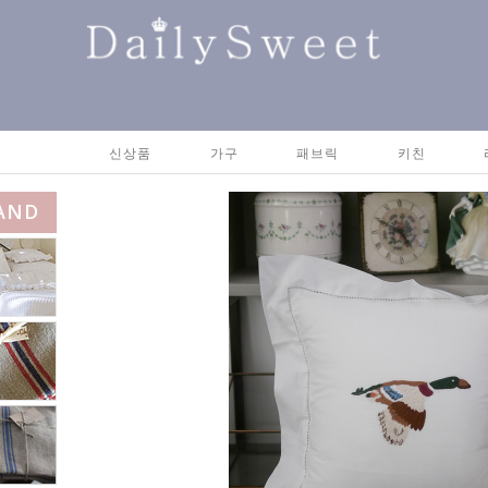
신상품
가구
패브릭
키친
AND