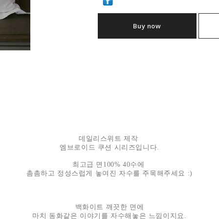
Buy now
데일리스위트 제작
엠브로이드 쿠션 시리즈입니다.
최고급 면100% 40수에
촘촘하고 정성스럽게 놓여진 자수를 주목해주세요 :)
백화이트 깨끗한 면에
마치 동화같은 이야기를 자수해놓은 느낌이지요.