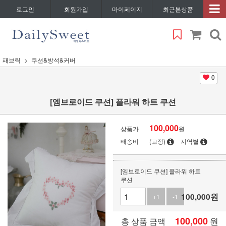
로그인
회원가입
마이페이지
최근본상품
패브릭
쿠션&방석&커버
0
[엠브로이드 쿠션] 플라워 하트 쿠션
100,000
상품가
원
배송비
(고정)
지역별
[엠브로이드 쿠션] 플라워 하트
쿠션
100,000
원
+1
-1
100,000
원
총 상품 금액