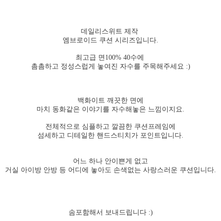
데일리스위트 제작
엠브로이드 쿠션 시리즈입니다.
최고급 면100% 40수에
촘촘하고 정성스럽게 놓여진 자수를 주목해주세요 :)
백화이트 깨끗한 면에
마치 동화같은 이야기를 자수해놓은 느낌이지요.
전체적으로 심플하고 깔끔한 쿠션프레임에
섬세하고 디테일한 핸드스티치가 포인트입니다.
어느 하나 안이쁜게 없고
거실 아이방 안방 등 어디에 놓아도 손색없는 사랑스러운 쿠션입니다.
솜포함해서 보내드립니다 :)