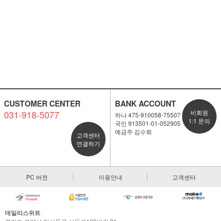
CUSTOMER CENTER
BANK ACCOUNT
031-918-5077
비회원
하나 475-910058-75507
1:1 문의
국민 913501-01-052905
예금주 김수희
고객센터
연결하기
PC 버전
이용안내
고객센터
데일리스위트