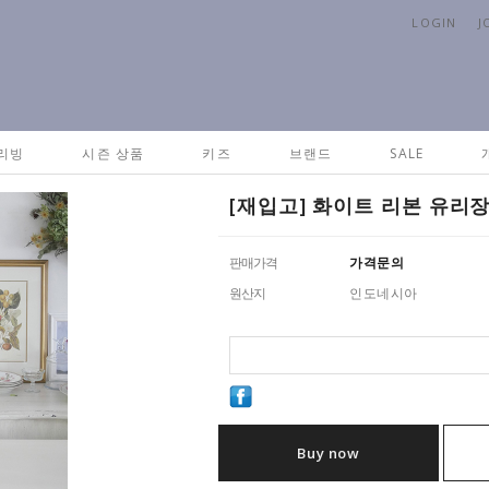
LOGIN
J
리빙
시즌 상품
키즈
브랜드
SALE
[재입고] 화이트 리본 유리
판매가격
가격문의
원산지
인도네시아
Buy now