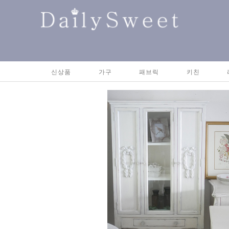
신상품
가구
패브릭
키친