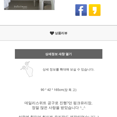
상품리뷰
상세정보 새창 열기
상세 정보를 확대해 보실 수 있습니다.
90 * 42 * 165cm(장 폭 고)
데일리스위트 공구로 진행?던 핑크유리장,
정말 많은 사랑을 받았습니다 ^_^