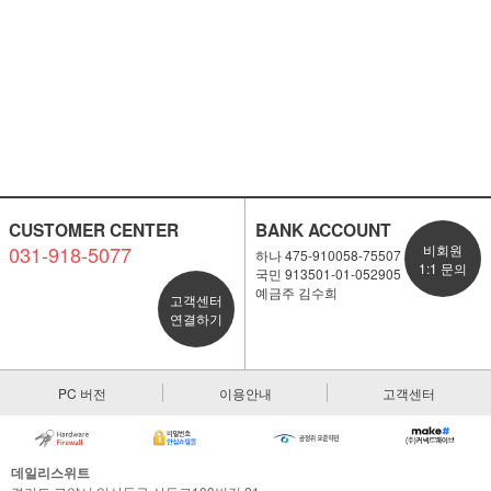
CUSTOMER CENTER
BANK ACCOUNT
031-918-5077
비회원
하나 475-910058-75507
1:1 문의
국민 913501-01-052905
예금주 김수희
고객센터
연결하기
PC 버전
이용안내
고객센터
데일리스위트