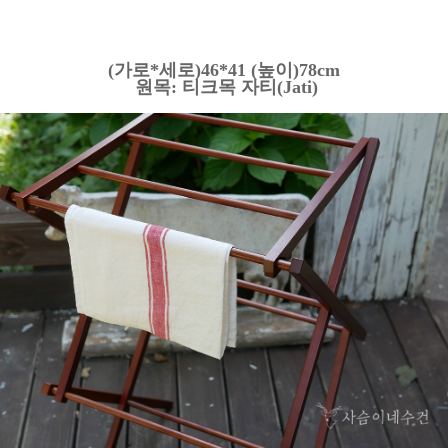
(가로*세로)46*41 (높이)78cm
원목: 티크목 자티(Jati)