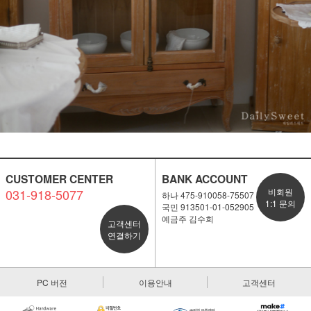
CUSTOMER CENTER
BANK ACCOUNT
031-918-5077
비회원
하나 475-910058-75507
1:1 문의
국민 913501-01-052905
예금주 김수희
고객센터
연결하기
PC 버전
이용안내
고객센터