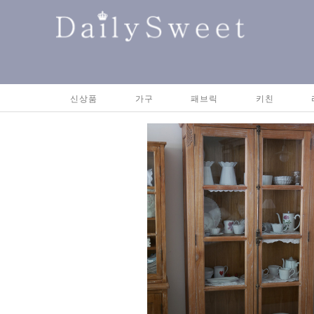
신상품
가구
패브릭
키친