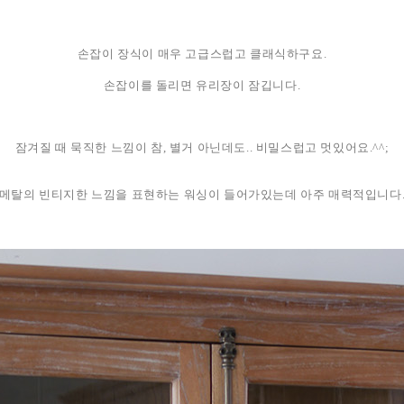
손잡이 장식이 매우 고급스럽고 클래식하구요.
손잡이를 돌리면 유리장이 잠깁니다.
잠겨질 때 묵직한 느낌이 참, 별거 아닌데도.. 비밀스럽고 멋있어요.^^;
메탈의 빈티지한 느낌을 표현하는 워싱이 들어가있는데 아주 매력적입니다