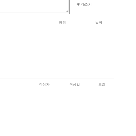
후기쓰기
평점
날짜
작성자
작성일
조회