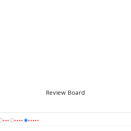
Review Board
★★★
★★★★
★★★★★