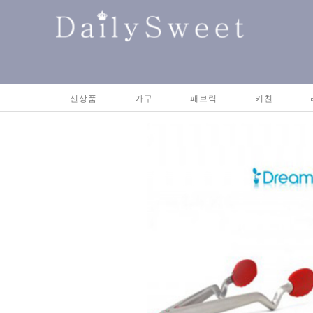
신상품
가구
패브릭
키친