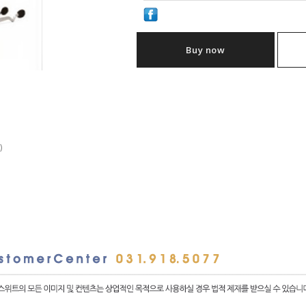
Buy now
)