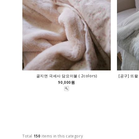
골지면 극세사 담요이불 ( 2colors)
[공구] 뜨왈
90,000원
Total
150
items in this category