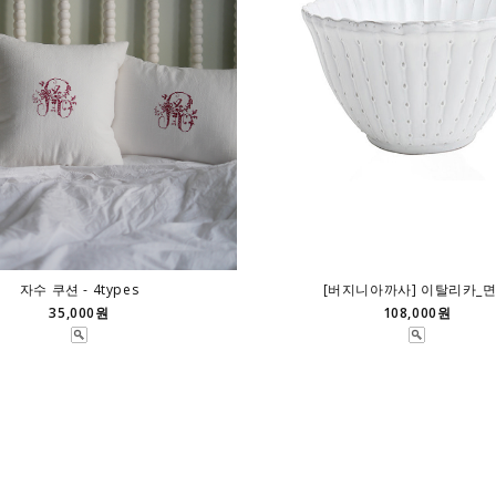
자수 쿠션 - 4types
[버지니아까사] 이탈리카_
35,000원
108,000원