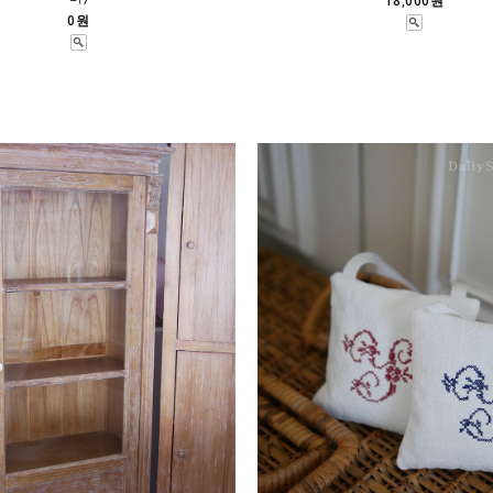
18,000원
0원