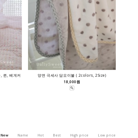
, 퀸, 베게커
양면 극세사 담요이불 ( 2colors, 2Size)
18,000원
New
Name
Hot
Best
High price
Low price