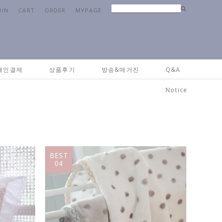
OIN
CART
ORDER
MYPAGE
Home
>
신상품
개인결제
상품후기
방송&매거진
Q&A
Notice
BEST
04