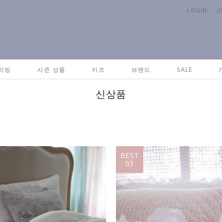
LOGIN
J
리빙
시즌 상품
키즈
브랜드
SALE
신상품
BEST
03