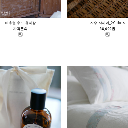
네추럴 우드 유리장
자수 샤세이_2Colors
가격문의
38,000원