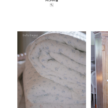
90,000원