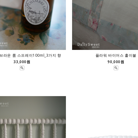
 브라운 룸 스프레이100ml_3가지 향
플라워 바이어스 홑이불
33,000원
90,000원