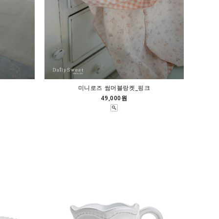
미니로즈 썸머블랑켓_핑크
49,000원