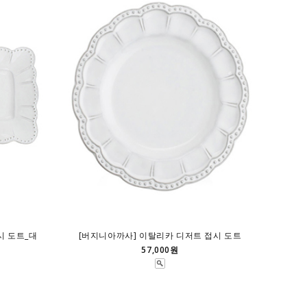
시 도트_대
[버지니아까사] 이탈리카 디저트 접시 도트
57,000원