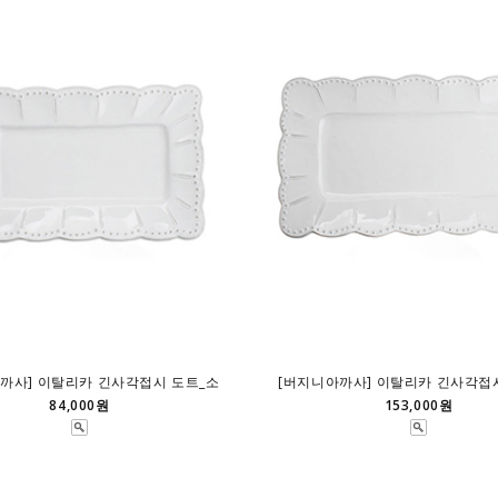
까사] 이탈리카 긴사각접시 도트_소
[버지니아까사] 이탈리카 긴사각접
84,000원
153,000원