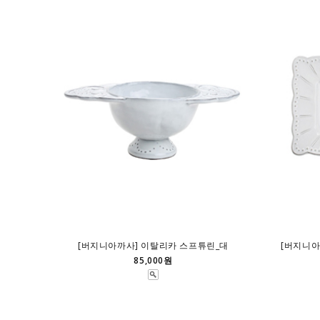
[버지니아까사] 이탈리카 스프튜린_대
[버지니아
85,000원