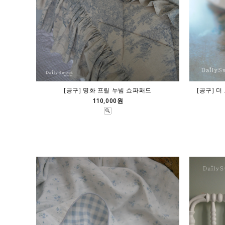
[공구] 명화 프릴 누빔 쇼파패드
[공구] 더
110,000원