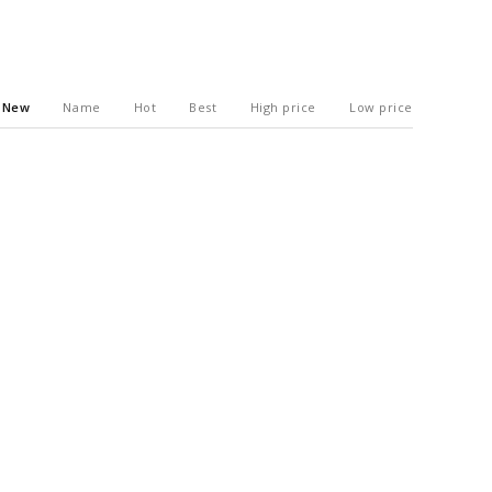
New
Name
Hot
Best
High price
Low price