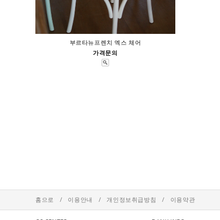
부르타뉴프렌치 엑스 체어
가격문의
홈으로
/
이용안내
/
개인정보취급방침
/
이용약관