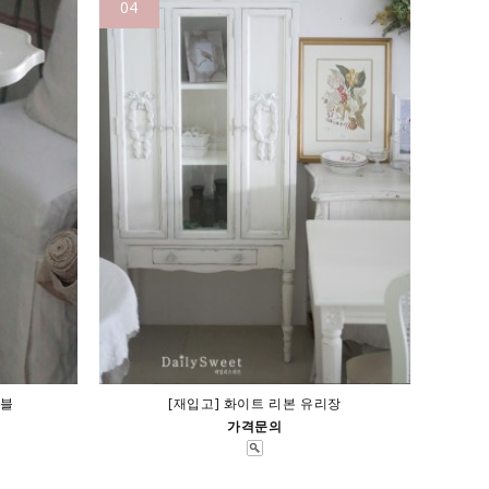
04
이블
[재입고] 화이트 리본 유리장
가격문의